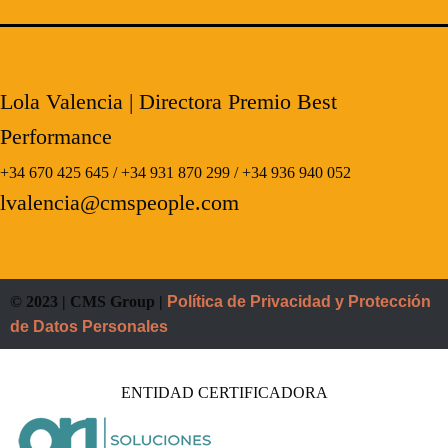
Lola Valencia
| Directora Premio Best
Performance
+34 670 425 645 / +34 931 870 299 / +34 936 940 052
lvalencia@cmspeople.com
© 2023 | CMS Group |
Política de Privacidad y Protección
de Datos Personales
ENTIDAD CERTIFICADORA