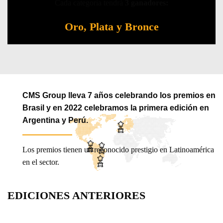
Cada categoría tendrá
3 ganadores:
Oro, Plata y Bronce
CMS Group
lleva 7 años celebrando los premios en
Brasil
y en 2022 celebramos la primera edición en
Argentina y Perú.
Los premios tienen un reconocido prestigio en Latinoamérica
en el sector.
EDICIONES ANTERIORES