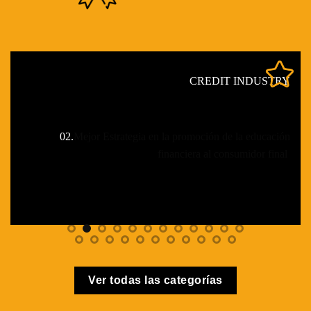
CREDIT INDUSTRY
02.
Mejor Estrategia en la promoción de la educación
financiera al consumidor final
Ver todas las categorías