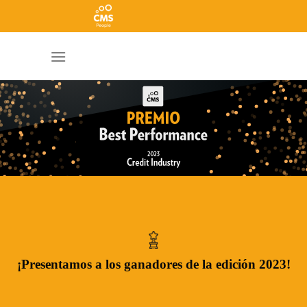
¡Presentamos a los ganadores de la edición 2023!