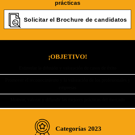
prácticas
Solicitar el Brochure de candidatos
¡OBJETIVO!
Estimular la difusión y valoración de casos de éxito
Promover el reconocimiento y la valoración de los profesionales y
empresas
Motivar, valorar y difundir las mejores prácticas del mercado
Categorías 2023