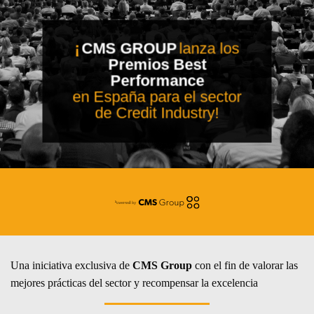
¡
CMS GROUP
lanza los
Premios Best
Performance
en España para el sector
de Credit Industry!
Una iniciativa exclusiva de
CMS Group
con el fin de valorar las
mejores prácticas del sector y recompensar la excelencia