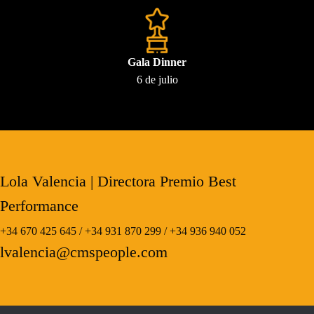
Gala Dinner
6 de julio
Lola Valencia
| Directora Premio Best
Performance
+34 670 425 645 / +34 931 870 299 / +34 936 940 052
lvalencia@cmspeople.com