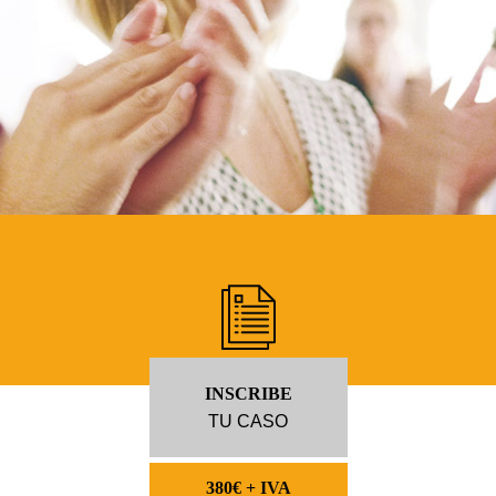
INSCRIBE
TU CASO
380€ + IVA